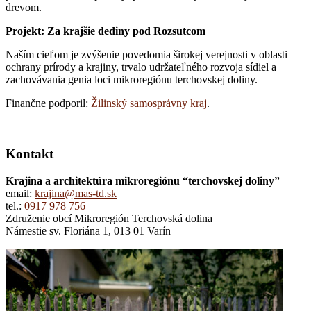
drevom.
Projekt: Za krajšie dediny pod Rozsutcom
Naším cieľom je zvýšenie povedomia širokej verejnosti v oblasti
ochrany prírody a krajiny, trvalo udržateľného rozvoja sídiel a
zachovávania genia loci mikroregiónu terchovskej doliny.
Finančne podporil:
Žilinský samosprávny kraj
.
Kontakt
Krajina a architektúra mikroregiónu “terchovskej doliny”
email:
krajina@mas-td.sk
tel.:
0917 978 756
Združenie obcí Mikroregión Terchovská dolina
Námestie sv. Floriána 1, 013 01 Varín