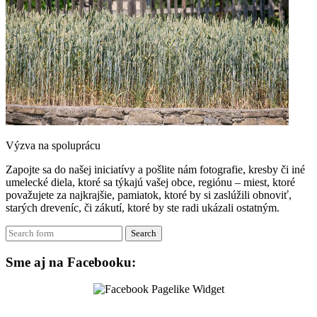
Výzva na spoluprácu
Zapojte sa do našej iniciatívy a pošlite nám fotografie, kresby či iné
umelecké diela, ktoré sa týkajú vašej obce, regiónu – miest, ktoré
považujete za najkrajšie, pamiatok, ktoré by si zaslúžili obnoviť,
starých dreveníc, či zákutí, ktoré by ste radi ukázali ostatným.
Search
Sme aj na Facebooku: